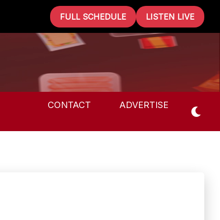
FULL SCHEDULE
LISTEN LIVE
CONTACT
ADVERTISE