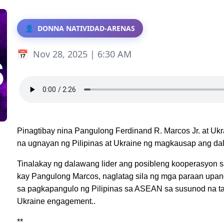
DONNA NATIVIDAD-ARENAS
Nov 28, 2025 | 6:30 AM
Pinagtibay nina Pangulong Ferdinand R. Marcos Jr. at Uk
na ugnayan ng Pilipinas at Ukraine ng magkausap ang da
Tinalakay ng dalawang lider ang posibleng kooperasyon sa fo
kay Pangulong Marcos, naglatag sila ng mga paraan upa
sa pagkapangulo ng Pilipinas sa ASEAN sa susunod na 
Ukraine engagement..
**