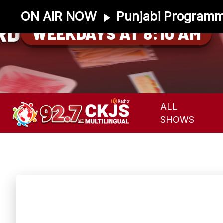
ON AIR NOW
Punjabi Programm
RD
WEEKDAYS AT 8:10 AM
ALL
SHOWS