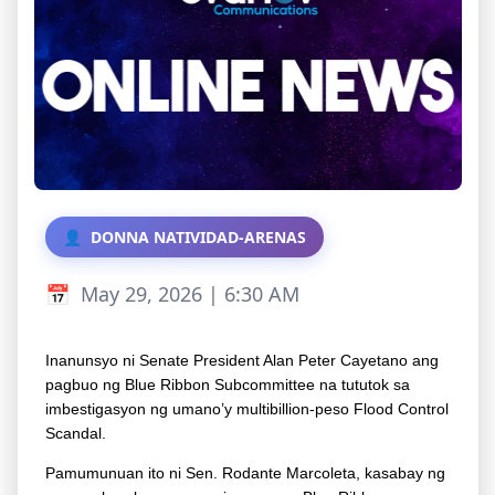
DONNA NATIVIDAD-ARENAS
May 29, 2026 | 6:30 AM
Inanunsyo ni Senate President Alan Peter Cayetano ang
pagbuo ng Blue Ribbon Subcommittee na tututok sa
imbestigasyon ng umano’y multibillion-peso Flood Control
Scandal.
Pamumunuan ito ni Sen. Rodante Marcoleta, kasabay ng