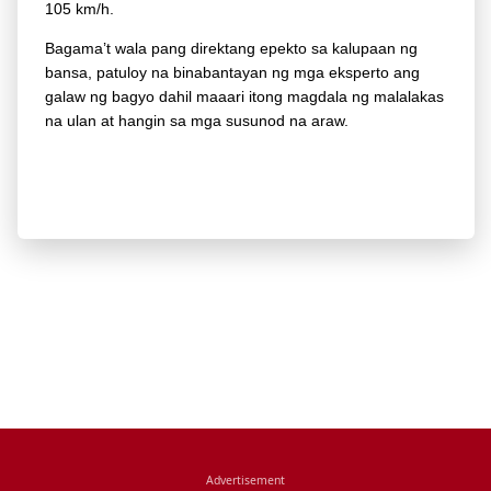
105 km/h.
Bagama’t wala pang direktang epekto sa kalupaan ng
bansa, patuloy na binabantayan ng mga eksperto ang
galaw ng bagyo dahil maaari itong magdala ng malalakas
na ulan at hangin sa mga susunod na araw.