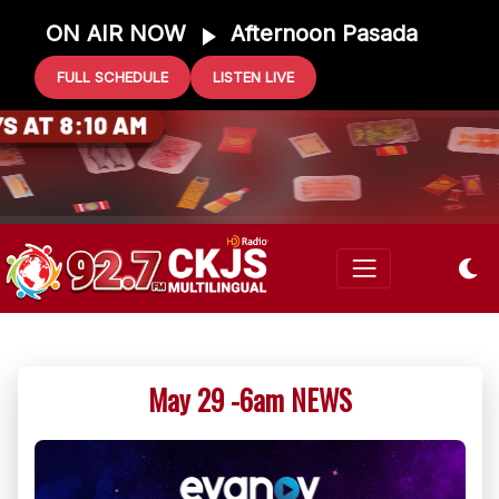
ON AIR NOW
Afternoon Pasada
FULL SCHEDULE
LISTEN LIVE
0 GIFT CARD
 AT 8:10 AM
May 29 -6am NEWS