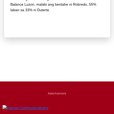
Balance Luzon, malaki ang bentahe ni Robredo, 55%
laban sa 33% ni Duterte.