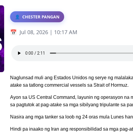
CHESTER PANGAN
Jul 08, 2026 | 10:17 AM
Naglunsad muli ang Estados Unidos ng serye ng malalakas 
atake sa tatlong commercial vessels sa Strait of Hormuz.
Ayon sa US Central Command, layunin ng operasyon na m
sa pagtutok at pag-atake sa mga sibilyang tripulante sa p
Nasira ang mga tanker sa loob ng 24 oras mula Lunes han
Hindi pa inaako ng Iran ang responsibilidad sa mga pag-a