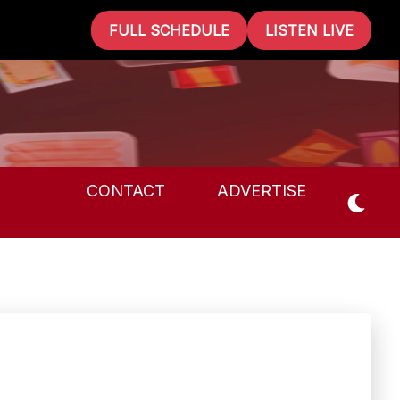
FULL SCHEDULE
LISTEN LIVE
CONTACT
ADVERTISE