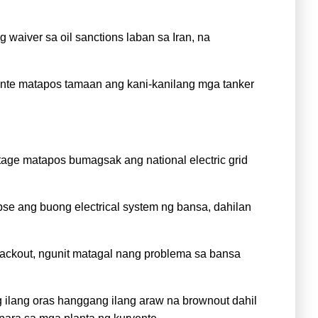
waiver sa oil sanctions laban sa Iran, na
dente matapos tamaan ang kani-kanilang mga tanker
e matapos bumagsak ang national electric grid
se ang buong electrical system ng bansa, dahilan
lackout, ngunit matagal nang problema sa bansa
ilang oras hanggang ilang araw na brownout dahil