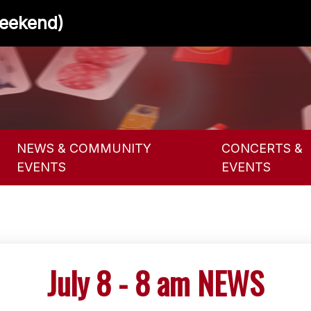
Weekend)
NEWS & COMMUNITY
CONCERTS &
EVENTS
EVENTS
July 8 - 8 am NEWS