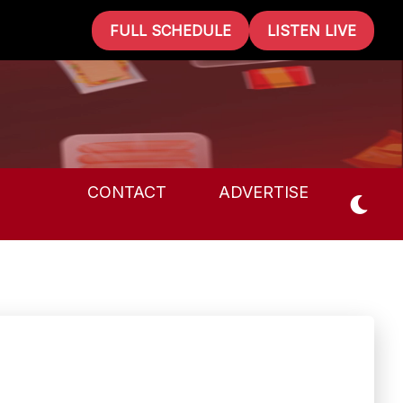
FULL SCHEDULE
LISTEN LIVE
CONTACT
ADVERTISE