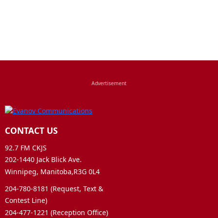
CONTACT US
92.7 FM CKJS
202-1440 Jack Blick Ave.
Winnipeg, Manitoba,R3G 0L4
204-780-8181 (Request, Text &
Contest Line)
204-477-1221 (Reception Office)