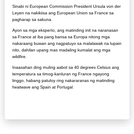
Sinabi ni European Commission President Ursula von der
Leyen na nakikiisa ang European Union sa France sa
pagharap sa sakuna.
Ayon sa mga eksperto, ang matinding init na naranasan
sa France at iba pang bansa sa Europa nitong mga
nakaraang buwan ang nagpatuyo sa malalawak na lupain
nito, dahilan upang mas madaling kumalat ang mga
wildfire.
Inaasahan ding muling aabot sa 40 degrees Celsius ang
temperatura sa timog-kanluran ng France ngayong
linggo, habang patuloy ring nakararanas ng matinding
heatwave ang Spain at Portugal.