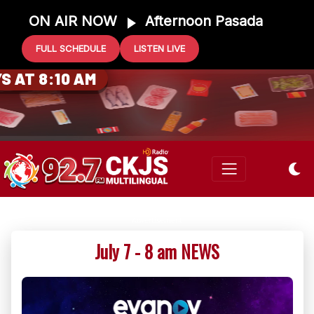
ON AIR NOW
Afternoon Pasada
FULL SCHEDULE
LISTEN LIVE
0 GIFT CARD
 AT 8:10 AM
July 7 - 8 am NEWS