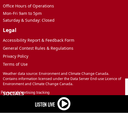
Office Hours of Operations
Mon-Fri 9am to 5pm
Saturday & Sunday: Closed
Legal
Accessibility Report & Feedback Form
General Contest Rules & Regulations
Privacy Policy
Terms of Use
Weather data source: Environment and Climate Change Canada.
Contains information licensed under the Data Server End-use Licence of
Environment and Climate Change Canada.
SOCIALS
Privacy
/
Advertising tracking
Facebook