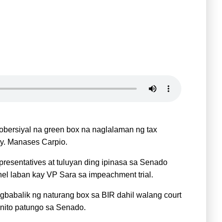
robersiyal na green box na naglalaman ng tax
ty. Manases Carpio.
resentatives at tuluyan ding ipinasa sa Senado
l laban kay VP Sara sa impeachment trial.
gbabalik ng naturang box sa BIR dahil walang court
a nito patungo sa Senado.