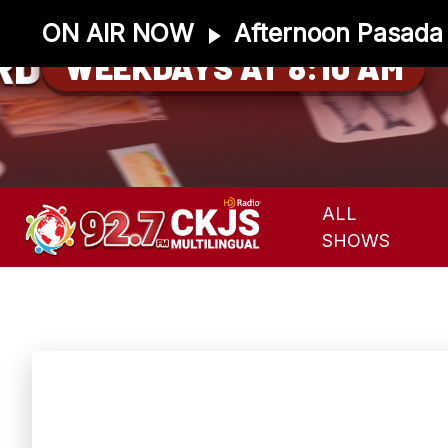
ON AIR NOW
Afternoon Pasada
RD
WEEKDAYS AT 8:10 AM
ALL
SHOWS