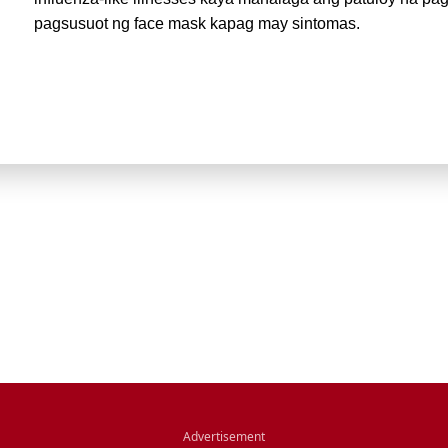
pagsusuot ng face mask kapag may sintomas.