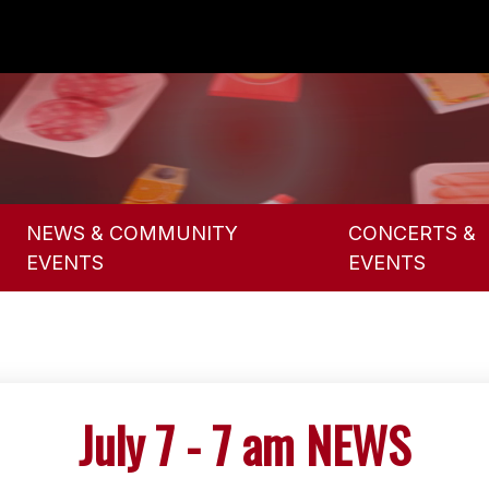
NEWS & COMMUNITY
CONCERTS &
EVENTS
EVENTS
July 7 - 7 am NEWS