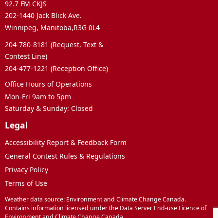
92.7 FM CKJS
202-1440 Jack Blick Ave.
Winnipeg, Manitoba,R3G 0L4
204-780-8181 (Request, Text &
Contest Line)
204-477-1221 (Reception Office)
Office Hours of Operations
Mon-Fri 9am to 5pm
Saturday & Sunday: Closed
Legal
Accessibility Report & Feedback Form
General Contest Rules & Regulations
Privacy Policy
Terms of Use
Weather data source: Environment and Climate Change Canada.
Contains information licensed under the Data Server End-use Licence of
Environment and Climate Change Canada.