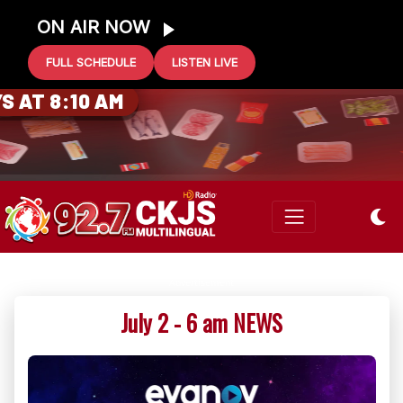
ON AIR NOW
FULL SCHEDULE
LISTEN LIVE
0 GIFT CARD
 AT 8:10 AM
July 2 - 6 am NEWS