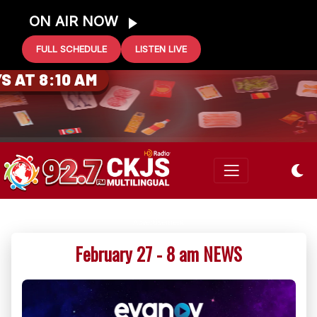
ON AIR NOW
FULL SCHEDULE
LISTEN LIVE
0 GIFT CARD
 AT 8:10 AM
February 27 - 8 am NEWS