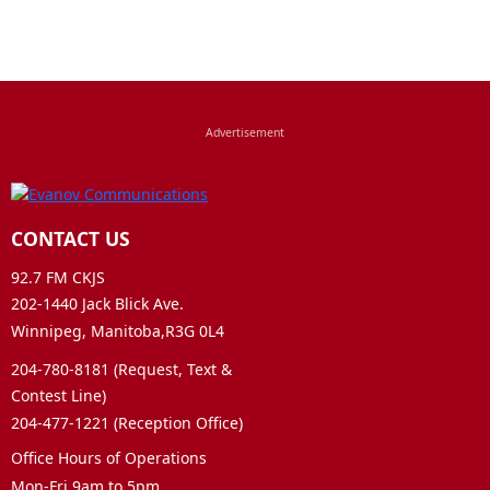
CONTACT US
92.7 FM CKJS
202-1440 Jack Blick Ave.
Winnipeg, Manitoba,R3G 0L4
204-780-8181 (Request, Text &
Contest Line)
204-477-1221 (Reception Office)
Office Hours of Operations
Mon-Fri 9am to 5pm