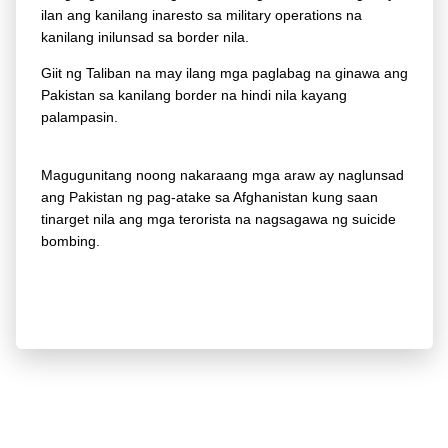
ilan ang kanilang inaresto sa military operations na
kanilang inilunsad sa border nila.
Giit ng Taliban na may ilang mga paglabag na ginawa ang
Pakistan sa kanilang border na hindi nila kayang
palampasin.
Magugunitang noong nakaraang mga araw ay naglunsad
ang Pakistan ng pag-atake sa Afghanistan kung saan
tinarget nila ang mga terorista na nagsagawa ng suicide
bombing.