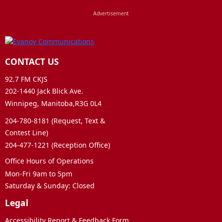
CONTACT US
92.7 FM CKJS
202-1440 Jack Blick Ave.
Winnipeg, Manitoba,R3G 0L4
204-780-8181 (Request, Text &
Contest Line)
204-477-1221 (Reception Office)
Office Hours of Operations
Mon-Fri 9am to 5pm
Saturday & Sunday: Closed
Legal
Accessibility Report & Feedback Form