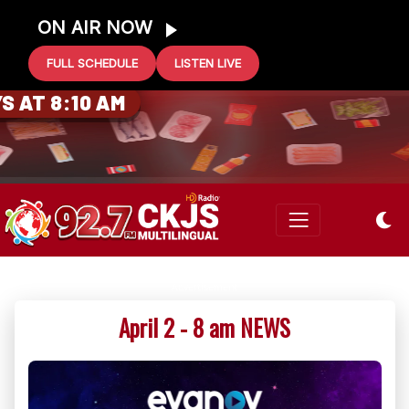
ON AIR NOW
FULL SCHEDULE
LISTEN LIVE
0 GIFT CARD
 AT 8:10 AM
April 2 - 8 am NEWS